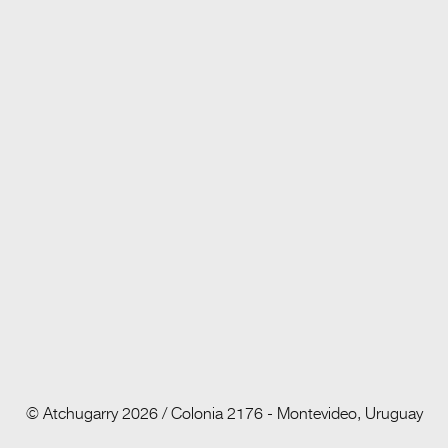
© Atchugarry
2026
/ Colonia 2176 - Montevideo, Uruguay